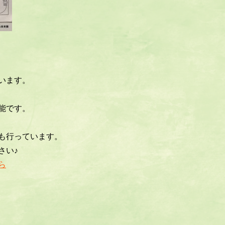
います。
能です。
も行っています。
さい♪
ら