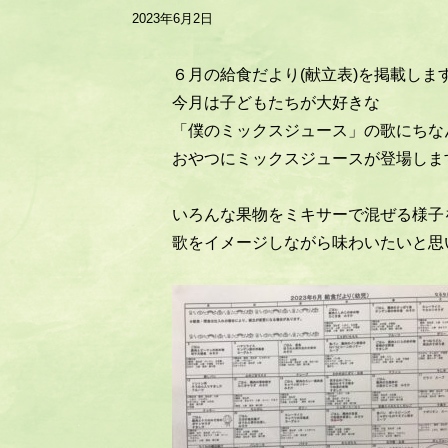
2023年6月2日
６月の給食だより(献立表)を掲載しま
今月は子どもたちが大好きな
「僕のミックスジュース」の歌にちな
おやつにミックスジュースが登場しま
いろんな果物をミキサーで混ぜる様子
歌をイメージしながら味わいたいと思