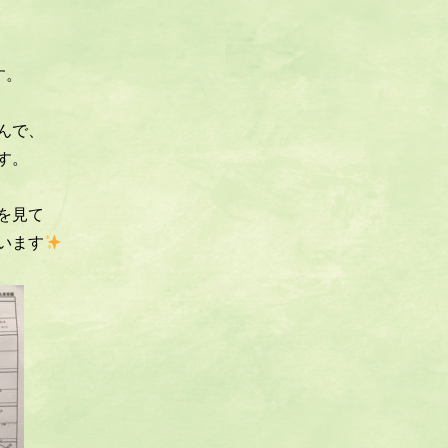
す。
んで、
す。
を見て
います