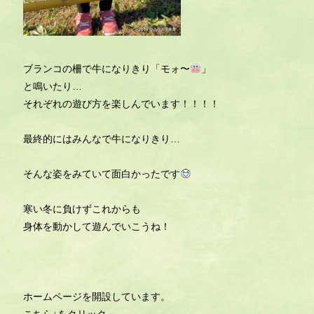
ブランコの柵で牛になりきり「モォ〜
」
と鳴いたり…
それぞれの遊び方を楽しんでいます！！！！
最終的にはみんなで牛になりきり…
そんな姿をみていて面白かったです
寒い冬に負けずこれからも
身体を動かして遊んでいこうね！
ホームページを開設しています。