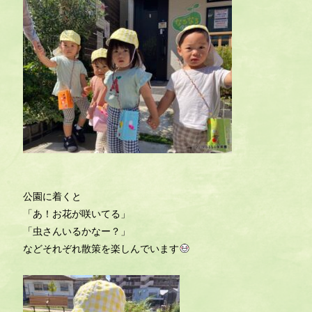
公園に着くと
「あ！お花が咲いてる」
「虫さんいるかなー？」
などそれぞれ散策を楽しんでいます