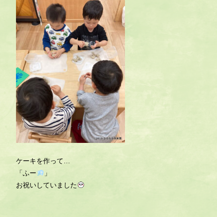
ケーキを作って…
「ふー
」
お祝いしていました