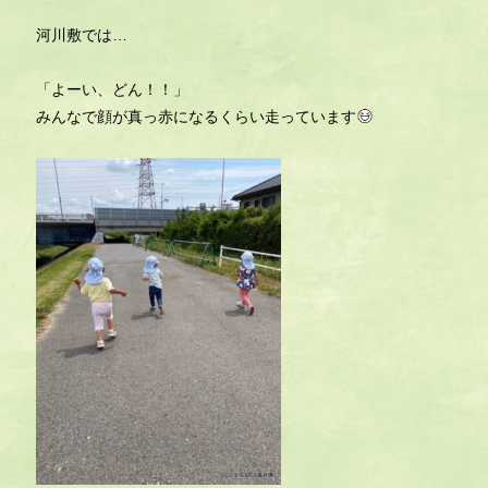
河川敷では…
「よーい、どん！！」
みんなで顔が真っ赤になるくらい走っています