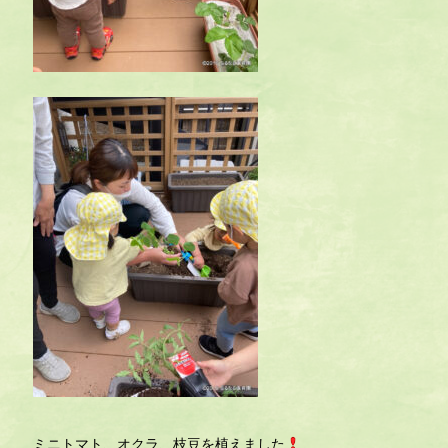
ミニトマト、オクラ、枝豆を植えました