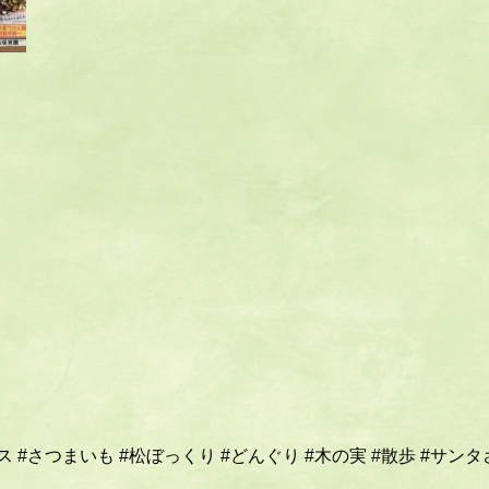
ス
#さつまいも
#松ぼっくり
#どんぐり
#木の実
#散歩
#サンタ