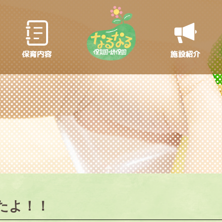
保育内容
施設紹介
たよ！！