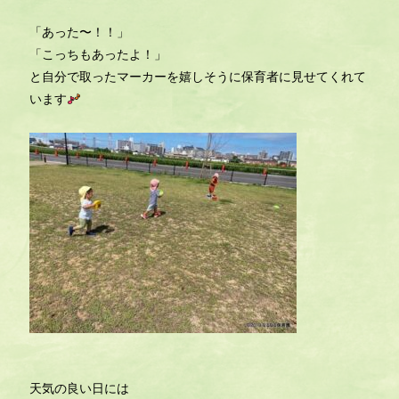
「あった〜！！」
「こっちもあったよ！」
と自分で取ったマーカーを嬉しそうに保育者に見せてくれて
います
天気の良い日には