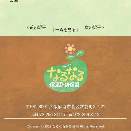
公園
投
＜前の記事
次の記事＞
｜一覧を見る｜
稿
ナ
ビ
ゲ
ー
シ
ョ
〒591-8001 大阪府堺市北区常磐町3-7-21
ン
tel.072-256-3111 / fax.072-256-3112
Copyright © 2019 なるなる保育園 All Rights Reserved.