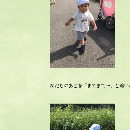
友だちのあとを「まてまて〜」と追い