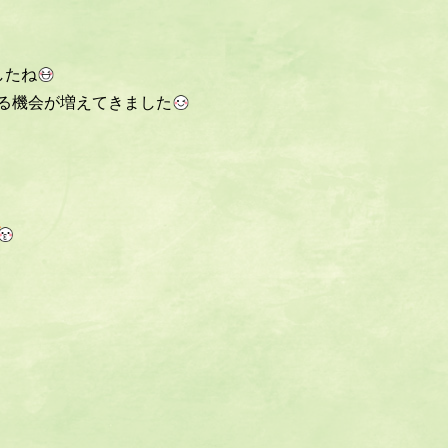
したね
る機会が増えてきました