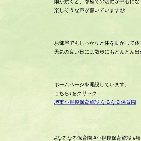
雨が続くと、部屋での活動が中心にな
楽しそうな声が響いています
お部屋でもしっかりと体を動かして体
天気の良い日には散歩にもどんどん出
ホームページを開設しています。
こちら↓をクリック
堺市小規模保育施設 なるなる保育園
#なるなる保育園
#小規模保育施設
#