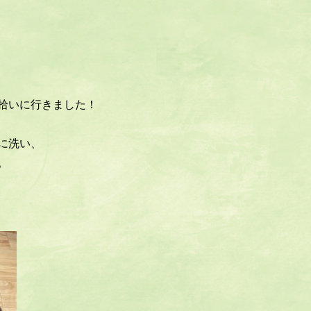
拾いに行きました！
に洗い、
。