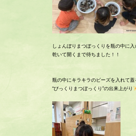
しょんぼりまつぼっくりを瓶の中に入
乾いて開くまで待ちました！！
瓶の中にキラキラのビーズを入れて蓋
“びっくりまつぼっくり”の出来上がり