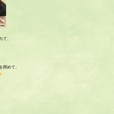
れて、
を閉めて、