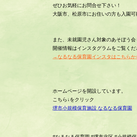
ぜひお気軽にお問合せ下さい！
大阪市、松原市にお住いの方も入園可
また、未就園児さん対象のあそぼう会
開催情報はインスタグラムをご覧くだ
→なるなる保育園インスタはこちらか
ホームページを開設しています。
こちら↓をクリック
堺市小規模保育施設 なるなる保育園
#なるなる保育園
#堺市北区
#小規模