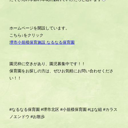
ホームページを開設しています。
こちら↓をクリック
堺市小規模保育施設 なるなる保育園
園児枠に空きがあり、園児募集中です！！
保育園をお探しの方は、ぜひお気軽にお問い合わせくださ
い！！
#なるなる保育園
#堺市北区
#小規模保育園
#はな組
#カラス
ノエンドウ
#お散歩