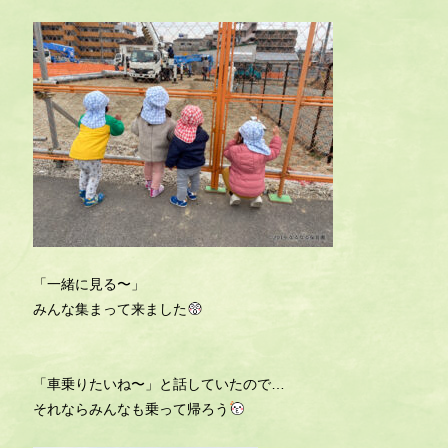
「一緒に見る〜」
みんな集まって来ました
「車乗りたいね〜」と話していたので…
それならみんなも乗って帰ろう