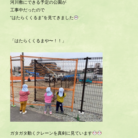
河川敷にできる予定の公園が
工事中だったので
“はたらくくるま”を見てきました
「はたらくくるまや〜！！」
ガタガタ動くクレーンを真剣に見ています