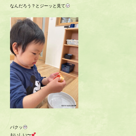
なんだろう？とジーッと見て
パクッ
おいしい〜