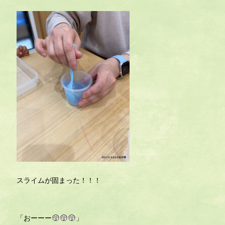
スライムが固まった！！！
「おーーー
」