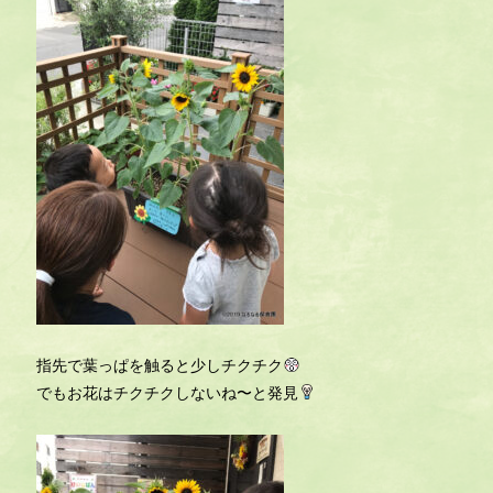
指先で葉っぱを触ると少しチクチク
でもお花はチクチクしないね〜と発見